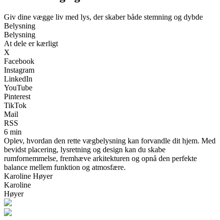
Giv dine vægge liv med lys, der skaber både stemning og dybde
Belysning
Belysning
At dele er kærligt
X
Facebook
Instagram
LinkedIn
YouTube
Pinterest
TikTok
Mail
RSS
6 min
Oplev, hvordan den rette vægbelysning kan forvandle dit hjem. Med
bevidst placering, lysretning og design kan du skabe
rumfornemmelse, fremhæve arkitekturen og opnå den perfekte
balance mellem funktion og atmosfære.
Karoline Høyer
Karoline
Høyer