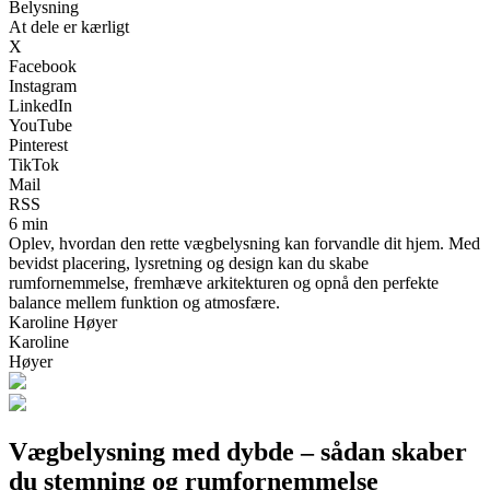
Belysning
At dele er kærligt
X
Facebook
Instagram
LinkedIn
YouTube
Pinterest
TikTok
Mail
RSS
6 min
Oplev, hvordan den rette vægbelysning kan forvandle dit hjem. Med
bevidst placering, lysretning og design kan du skabe
rumfornemmelse, fremhæve arkitekturen og opnå den perfekte
balance mellem funktion og atmosfære.
Karoline Høyer
Karoline
Høyer
Vægbelysning med dybde – sådan skaber
du stemning og rumfornemmelse