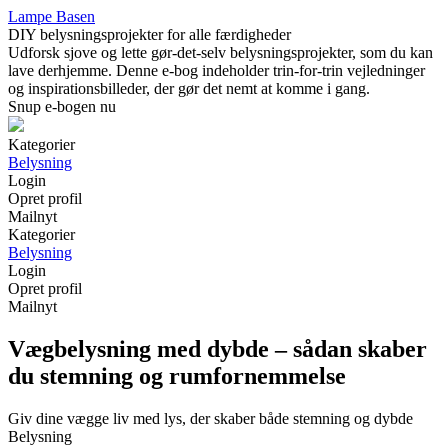
Lampe Basen
DIY belysningsprojekter for alle færdigheder
Udforsk sjove og lette gør-det-selv belysningsprojekter, som du kan
lave derhjemme. Denne e-bog indeholder trin-for-trin vejledninger
og inspirationsbilleder, der gør det nemt at komme i gang.
Snup e-bogen nu
Kategorier
Belysning
Login
Opret profil
Mailnyt
Kategorier
Belysning
Login
Opret profil
Mailnyt
Vægbelysning med dybde – sådan skaber
du stemning og rumfornemmelse
Giv dine vægge liv med lys, der skaber både stemning og dybde
Belysning