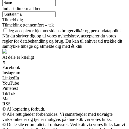
Indtast din e-mail her
Tilmeld dig
Tilmelding gennemført – tak
Jeg accepterer hjemmesidens brugervilkår og persondatapolitik.
Når du skriver dig op til vores nyhedsbrev, accepterer du vores
regler for databehandling og brug. Du kan til enhver tid trække dit
samtykke tilbage og afmelde dig med ét klik.
At dele er kærligt
X
Facebook
Instagram
LinkedIn
YouTube
Pinterest
TikTok
Mail
RSS
© Al kopiering forbudt.
© Alle rettigheder forbeholdes. Vi samarbejder med udvalgte
virksomheder og tjener muligvis på dine køb via vores links.
© Dette site er omfattet af ophavsret. Ved køb via vores links kan vi