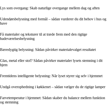
Lys som overgang: Skab naturlige overgange mellem dag og aften
Udendørsbelysning med formål – sådan vurderer du dit behov i hus og
have
Få materialer og teksturer til at træde frem med den rigtige
badeværelsesbelysning
Bæredygtig belysning: Sådan påvirker materialevalget resultatet
Glas, metal eller stof? Sådan påvirker materialer lysets stemning i dit
hjem
Fremtidens intelligente belysning: Når lyset styrer sig selv i hjemmet
Undgå overophedning i køkkenet – sådan vælger du de rigtige lamper
Farvetemperatur i hjemmet: Sådan skaber du balance mellem funktion
og stemning