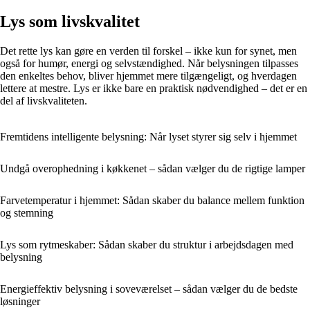
Lys som livskvalitet
Det rette lys kan gøre en verden til forskel – ikke kun for synet, men
også for humør, energi og selvstændighed. Når belysningen tilpasses
den enkeltes behov, bliver hjemmet mere tilgængeligt, og hverdagen
lettere at mestre. Lys er ikke bare en praktisk nødvendighed – det er en
del af livskvaliteten.
Fremtidens intelligente belysning: Når lyset styrer sig selv i hjemmet
Undgå overophedning i køkkenet – sådan vælger du de rigtige lamper
Farvetemperatur i hjemmet: Sådan skaber du balance mellem funktion
og stemning
Lys som rytmeskaber: Sådan skaber du struktur i arbejdsdagen med
belysning
Energieffektiv belysning i soveværelset – sådan vælger du de bedste
løsninger