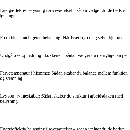
Energieffektiv belysning i soveværelset – sådan vælger du de bedste
løsninger
Fremtidens intelligente belysning: Når lyset styrer sig selv i hjemmet
Undgå overophedning i køkkenet – sådan vælger du de rigtige lamper
Farvetemperatur i hjemmet: Sådan skaber du balance mellem funktion
og stemning
Lys som rytmeskaber: Sådan skaber du struktur i arbejdsdagen med
belysning
Energieffektiv belysning i soveværelset – sådan vælger du de bedste