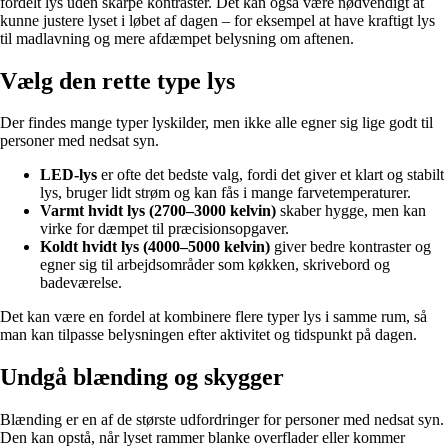
fordelt lys uden skarpe kontraster. Det kan også være nødvendigt at
kunne justere lyset i løbet af dagen – for eksempel at have kraftigt lys
til madlavning og mere afdæmpet belysning om aftenen.
Vælg den rette type lys
Der findes mange typer lyskilder, men ikke alle egner sig lige godt til
personer med nedsat syn.
LED-lys
er ofte det bedste valg, fordi det giver et klart og stabilt
lys, bruger lidt strøm og kan fås i mange farvetemperaturer.
Varmt hvidt lys (2700–3000 kelvin)
skaber hygge, men kan
virke for dæmpet til præcisionsopgaver.
Koldt hvidt lys (4000–5000 kelvin)
giver bedre kontraster og
egner sig til arbejdsområder som køkken, skrivebord og
badeværelse.
Det kan være en fordel at kombinere flere typer lys i samme rum, så
man kan tilpasse belysningen efter aktivitet og tidspunkt på dagen.
Undgå blænding og skygger
Blænding er en af de største udfordringer for personer med nedsat syn.
Den kan opstå, når lyset rammer blanke overflader eller kommer